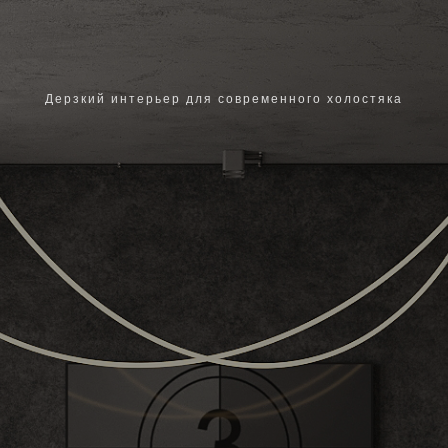
Дерзкий интерьер для современного холостяка