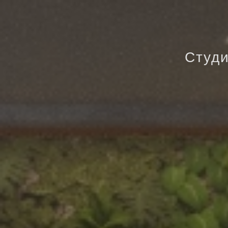
Студи